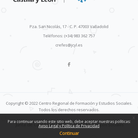
Pza. San Nicolás, 17 - C. P. 47003 Valladolid
Teléfonos: (+34) 983 362 757
crefes@jcyl.es
Copyright © 2022 Centro Regional de Formación y Estudios Sociales.
Todos los derechos reservados.
x
Para continuar usando este sitio web, debe aceptar nuestras políticas:
Junta de Castilla y León.
Gerencia de Servicios Sociales
Aviso Legal y Política de Privacidad
Continuar