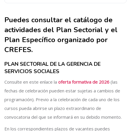
Salta [Cocoon] About (Text with Image)
Puedes consultar el catálogo de
actividades del Plan Sectorial y el
Plan Específico organizado por
CREFES.
PLAN SECTORIAL DE LA GERENCIA DE
SERVICIOS SOCIALES
Consulte en este enlace la
oferta formativa de 2026
(las
fechas de celebración pueden estar sujetas a cambios de
programación). Previo a la celebración de cada uno de los
cursos pueda abrirse un plazo extraordinario de
convocatoria del que se informará en su debido momento.
En los correspondientes plazos de vacantes puedes